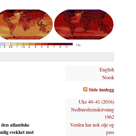
English
Norsk
Siste innlegg
Uke 40–41 (2016)
Nedbørsfremskrivning
1962
 den atlantiske
Verden har nok olje og
nlig svekket mot
gass