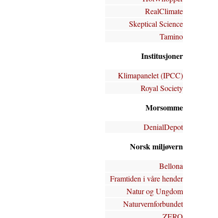
RealClimate
Skeptical Science
Tamino
Institusjoner
Klimapanelet (IPCC)
Royal Society
Morsomme
DenialDepot
Norsk miljøvern
Bellona
Framtiden i våre hender
Natur og Ungdom
Naturvernforbundet
ZERO